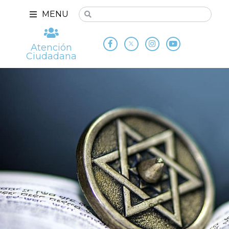
MENU
Atención
Ciudadana