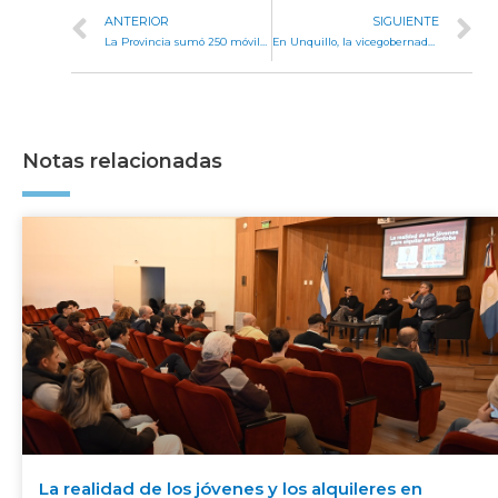
ANTERIOR
SIGUIENTE
La Provincia sumó 250 móviles policiales al patrullaje preventivo
En Unquillo, la vicegobernadora Prunotto entregó fondos para construir un centro de salud
Notas relacionadas
La realidad de los jóvenes y los alquileres en