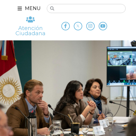
MENU
Atención
Ciudadana