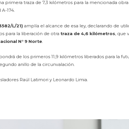
a primera traza de 7,3 kilómetros para la mencionada obra v
l A-174.
3582/L/21)
amplía el alcance de esa ley, declarando de util
s para la liberación de otra
traza de 4,6 kilómetros
, que 
Nacional N° 9 Norte
.
ondrá de los primeros 11,9 kilómetros liberados para la futu
egundo anillo de la circunvalación.
isladores Raúl Latimori y Leonardo Limia.