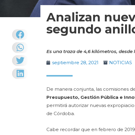
Analizan nuev
segundo anillo
Es una traza de 4,6 kilómetros, desde l
septiembre 28, 2021
NOTICIAS
De manera conjunta, las comisiones d
Presupuesto, Gestión Pública e Inn
permitirá autorizar nuevas expropiacio
de Córdoba.
Cabe recordar que en febrero de 2019, 