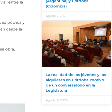
(Argentina) y Córdoba
ial, entre la
(Colombia)
Agosto 7, 2026
idad pública y
van desde la
ra obra,
La realidad de los jóvenes y los
alquileres en Córdoba, motivo
de un conversatorio en la
Legislatura
Agosto 6, 2026