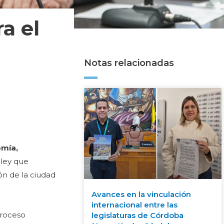
a el
Notas relacionadas
mía,
ley que
ón de la ciudad
Avances en la vinculación
internacional entre las
proceso
legislaturas de Córdoba