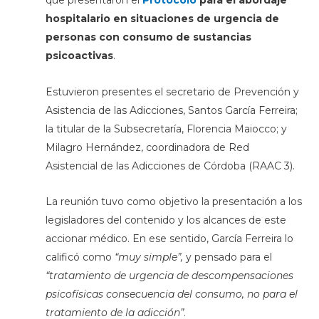
que presentaron el
Protocolo
para el abordaje
hospitalario en situaciones de urgencia de
personas con consumo de sustancias
psicoactivas
.
Estuvieron presentes el secretario de Prevención y
Asistencia de las Adicciones, Santos García Ferreira;
la titular de la Subsecretaría, Florencia Maiocco; y
Milagro Hernández, coordinadora de Red
Asistencial de las Adicciones de Córdoba (RAAC 3).
La reunión tuvo como objetivo la presentación a los
legisladores del contenido y los alcances de este
accionar médico. En ese sentido, García Ferreira lo
calificó como
“muy simple”,
y pensado para el
“tratamiento de urgencia de descompensaciones
psicofísicas consecuencia del consumo, no para el
tratamiento de la adicción”
.