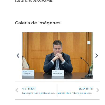
sustancias psicoactivas.
Galeria de Imágenes
ANTERIOR
SIGUIENTE
La Legislatura aprobó un acuerdo para que la Provincia continúe las obras públicas inconclusas de la Nación
Márcia Rollemberg en la Legislatura de Córdoba