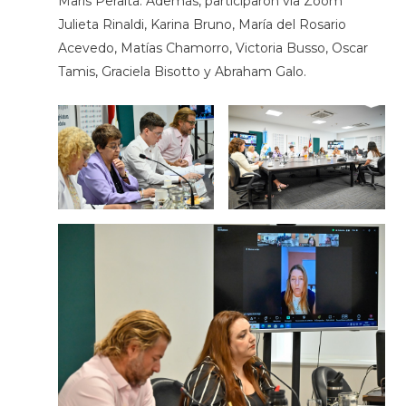
Maris Peralta. Además, participaron vía Zoom
Julieta Rinaldi, Karina Bruno, María del Rosario
Acevedo, Matías Chamorro, Victoria Busso, Oscar
Tamis, Graciela Bisotto y Abraham Galo.