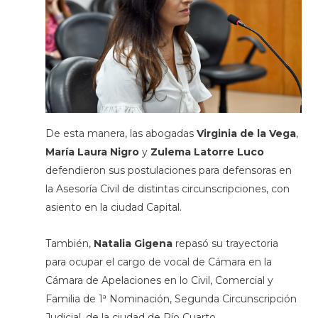
De esta manera, las abogadas
Virginia de la Vega
,
María Laura Nigro
y
Zulema Latorre
Luco
defendieron sus postulaciones para defensoras en
la Asesoría Civil de distintas circunscripciones, con
asiento en la ciudad Capital.
También,
Natalia Gigena
repasó su trayectoria
para ocupar el cargo de vocal de Cámara en la
Cámara de Apelaciones en lo Civil, Comercial y
Familia de 1ª Nominación, Segunda Circunscripción
Judicial, de la ciudad de Río Cuarto.