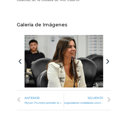
Galeria de Imágenes
ANTERIOR
SIGUIENTE
Myrian Prunotto presidió la inauguración del nuevo tomógrafo en el Hospital Vicente Agüero de Jesús María
Legisladores cordobeses concluyeron agenda institucional en España