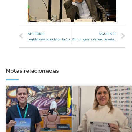
ANTERIOR
SIGUIENTE
Legisladores conocieron la Guía de Actuación para Guardias Locales de Prevención y Convivencia
Con un gran número de asistentes, continúan las clases del Córdoba Inspira
Notas relacionadas