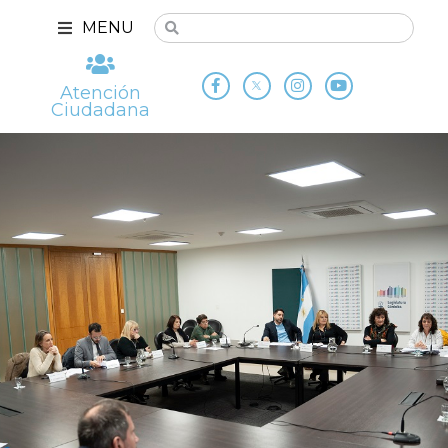
MENU
Atención
Ciudadana