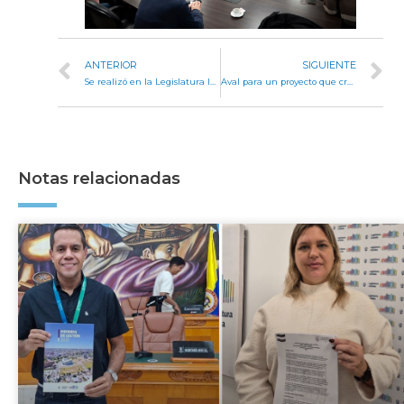
ANTERIOR
SIGUIENTE
Se realizó en la Legislatura la conferencia “Educar con el sentir y el movimiento”
Aval para un proyecto que crea un sistema de gestión de caminos rurales no pavimentados en la provincia
Notas relacionadas