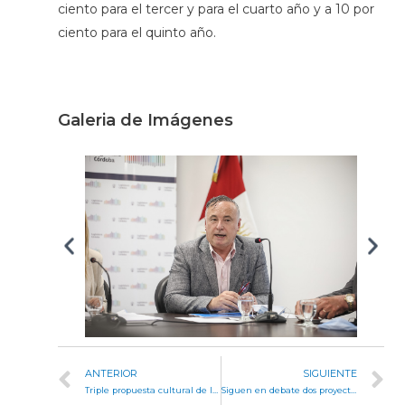
ciento para el tercer y para el cuarto año y a 10 por
ciento para el quinto año.
Galeria de Imágenes
ANTERIOR
SIGUIENTE
Triple propuesta cultural de la Legislatura en la Noche de los Museos
Siguen en debate dos proyectos referidos a la idoneidad de los candidatos a cargos