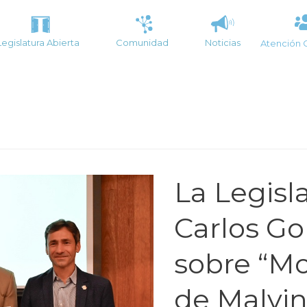
Legislatura Abierta
Comunidad
Noticias
Atención 
La Legisl
Carlos Go
sobre “Mo
de Malvi