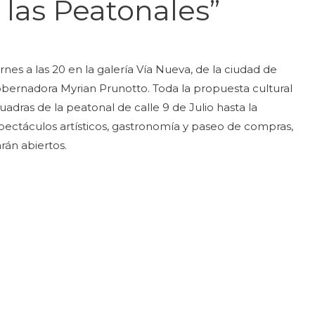
y las Peatonales”
rnes a las 20 en la galería Vía Nueva, de la ciudad de
gobernadora Myrian Prunotto. Toda la propuesta cultural
cuadras de la peatonal de calle 9 de Julio hasta la
ectáculos artísticos, gastronomía y paseo de compras,
rán abiertos.