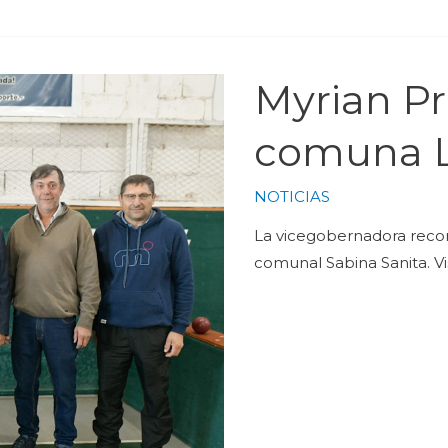
Myrian Pru
comuna La
NOTICIAS
La vicegobernadora recorr
comunal Sabina Sanita. Vis