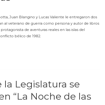
 Botta, Juan Blangino y Lucas Valiente le entregaron dos
n al veterano de guerra como persona y autor de libros
protagonista de aventuras reales en las islas del
conflicto bélico de 1982.
 la Legislatura se
en “La Noche de las