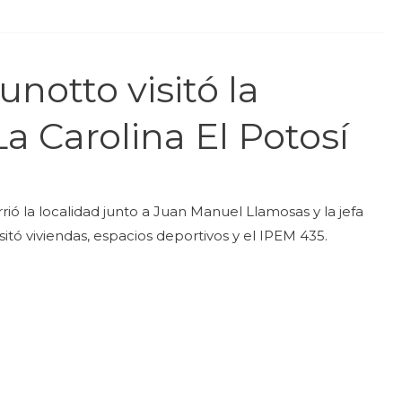
notto visitó la
 Carolina El Potosí
ió la localidad junto a Juan Manuel Llamosas y la jefa
itó viviendas, espacios deportivos y el IPEM 435.