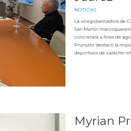
NOTICIAS
La vicegobernadora de Cór
San Martín marcosjuarens
concretará a fines de ago
Prunotto destacó la impor
deportivos de carácter in
Myrian Pr