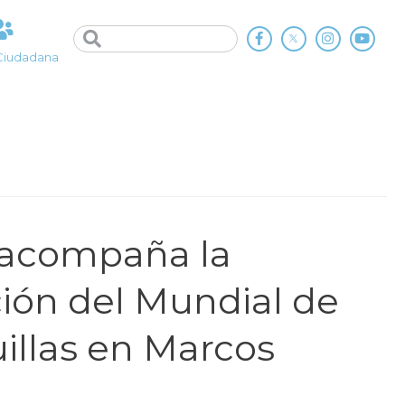
Ciudadana
 acompaña la
ión del Mundial de
uillas en Marcos