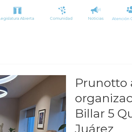
Legislatura Abierta
Comunidad
Noticias
Atención 
Prunotto
organizac
Billar 5 Q
Juárez