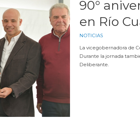
90° anive
en Río Cu
NOTICIAS
La vicegobernadora de Có
Durante la jornada tambié
Deliberante.