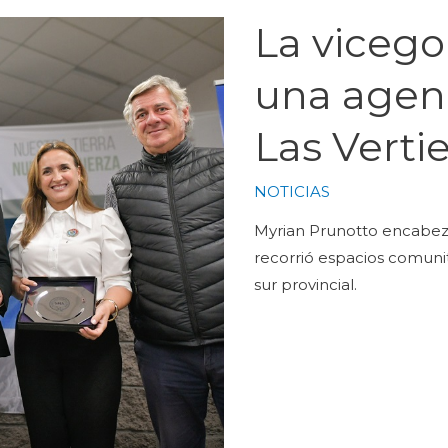
La vicego
una agend
Las Verti
NOTICIAS
Myrian Prunotto encabezó
recorrió espacios comuni
sur provincial.