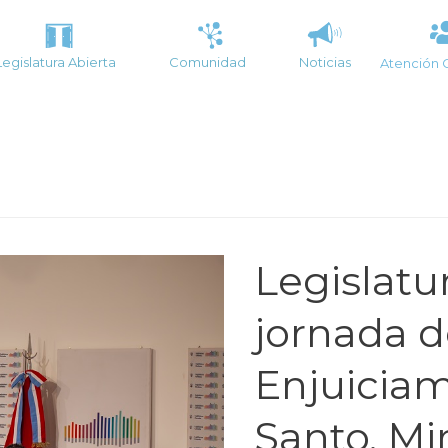
Legislatura Abierta
Comunidad
Noticias
Atención 
Legislatur
jornada d
Enjuiciami
Santo, Mir