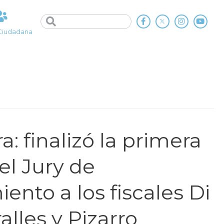
Ciudadana
a: finalizó la primera
el Jury de
ento a los fiscales Di
alles y Pizarro