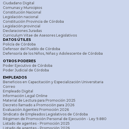
Ciudadano Digital
Comunas y Municipios
Constitución Nacional
Legislación nacional
Constitución Provincia de Córdoba
Legislación provincial
Declaraciones Juradas
Curriculum Vitae de Asesores Legislativos
DATOS ÚTILES
Policía de Córdoba
Defensor del Pueblo de Córdoba
Defensoría de los Niños, Niñas y Adolescente de Córdoba
OTROS PODERES
Poder Ejecutivo de Córdoba
Poder Judicial de Córdoba
EMPLEADOS
Beneficios en Capacitación y Especialización Universitaria
Correo
Empleado Digital
Información Legal Online
Material de Lectura para Promoción 2025
Decreto llamado a Promoción para 2026
Evaluación Agentes Promoción 2026
Sindicato de Empleados Legislativos de Córdoba
Régimen de Promoción Personal de Ejecución - Ley 9.880
Listado de agentes - Promoción 2025
Listado de agentes - Promoción 2026