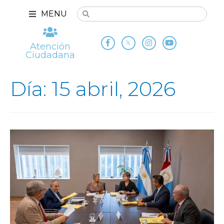
MENU
Atención
Ciudadana
Día: 15 abril, 2026