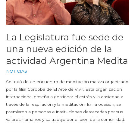
La Legislatura fue sede de
una nueva edición de la
actividad Argentina Medita
NOTICIAS
Se trató de un encuentro de meditación masiva organizado
por la filial Córdoba de El Arte de Vivir. Esta organización
internacional enseña a gestionar el estrés y la ansiedad a
través de la respiración y la meditación. En la ocasión, se
premiaron a personas e instituciones destacadas por sus
valores humanos y su trabajo por el bien de la comunidad.