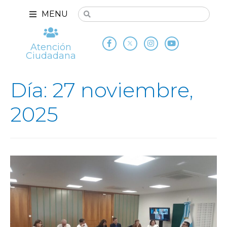
MENU
Atención
Ciudadana
Día: 27 noviembre,
2025