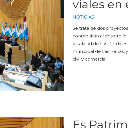
viales en 
NOTICIAS
Se trata de dos proyectos
contribuirán al desarrollo
localidad de Las Perdices.
municipal de Las Peñas, y
civil y comercial.
Es Patrim