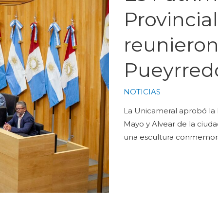
Provincial
reunieron
Pueyrred
NOTICIAS
La Unicameral aprobó la le
Mayo y Alvear de la ciud
una escultura conmemora