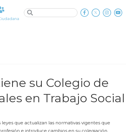
Ciudadana
iene su Colegio de
ales en Trabajo Social
 leyes que actualizan las normativas vigentes que
a profesión e introduce cambios en su colegiación.