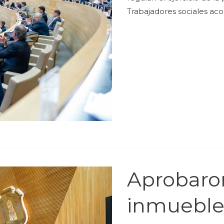
Trabajadores sociales aco
Aprobaron
inmuebles