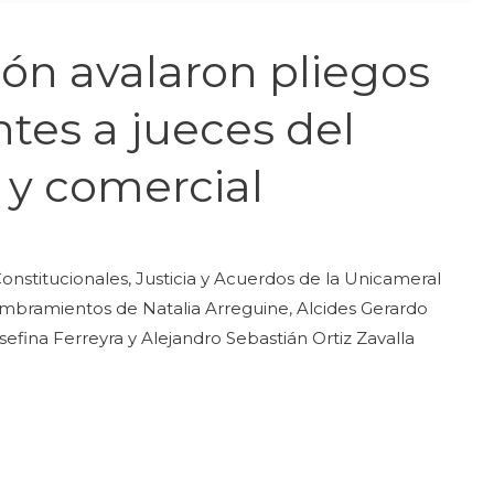
ón avalaron pliegos
ntes a jueces del
l y comercial
nstitucionales, Justicia y Acuerdos de la Unicameral
bramientos de Natalia Arreguine, Alcides Gerardo
fina Ferreyra y Alejandro Sebastián Ortiz Zavalla