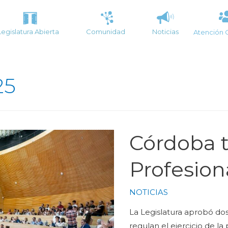
Legislatura Abierta
Comunidad
Noticias
Atención 
25
Córdoba t
Profesion
NOTICIAS
La Legislatura aprobó dos
regulan el ejercicio de l