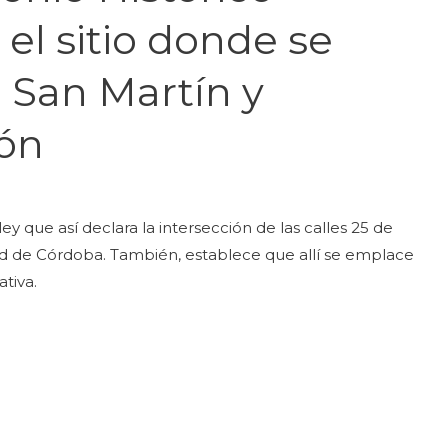
 el sitio donde se
 San Martín y
ón
y que así declara la intersección de las calles 25 de
ad de Córdoba. También, establece que allí se emplace
tiva.