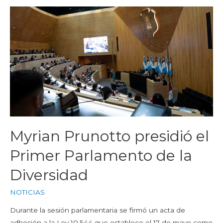
Myrian Prunotto presidió el
Primer Parlamento de la
Diversidad
NOTICIAS
Durante la sesión parlamentaria se firmó un acta de
adhesión a la Ley 10.544 que establece el 17 de mayo como