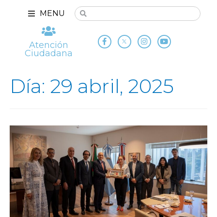
MENU
Atención
Ciudadana
Día: 29 abril, 2025