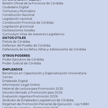
Boletín Oficial de la Provincia de Córdoba
Ciudadano Digital
Comunas y Municipios
Constitución Nacional
Legislación nacional
Constitución Provincia de Córdoba
Legislación provincial
Declaraciones Juradas
Curriculum Vitae de Asesores Legislativos
DATOS ÚTILES
Policía de Córdoba
Defensor del Pueblo de Córdoba
Defensoría de los Niños, Niñas y Adolescente de Córdoba
OTROS PODERES
Poder Ejecutivo de Córdoba
Poder Judicial de Córdoba
EMPLEADOS
Beneficios en Capacitación y Especialización Universitaria
Correo
Empleado Digital
Información Legal Online
Material de Lectura para Promoción 2025
Decreto llamado a Promoción para 2026
Evaluación Agentes Promoción 2026
Sindicato de Empleados Legislativos de Córdoba
Régimen de Promoción Personal de Ejecución - Ley 9.880
Listado de agentes - Promoción 2025