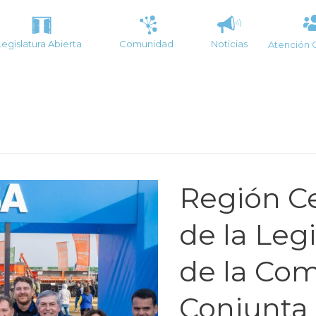
Legislatura Abierta
Comunidad
Noticias
Atención 
Región Ce
de la Leg
de la Com
Conjunta 