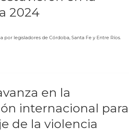
va 2024
a por legisladores de Córdoba, Santa Fe y Entre Ríos.
vanza en la
ón internacional para
e de la violencia