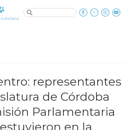
Ciudadana
ntro: representantes
islatura de Córdoba
isión Parlamentaria
estuvieron en la