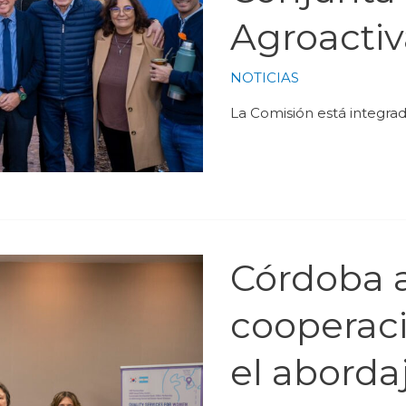
Agroacti
NOTICIAS
La Comisión está integrad
Córdoba a
cooperaci
el abordaj