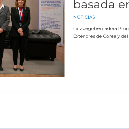
basada e
NOTICIAS
La vicegobernadora Pruno
Exteriores de Corea y del