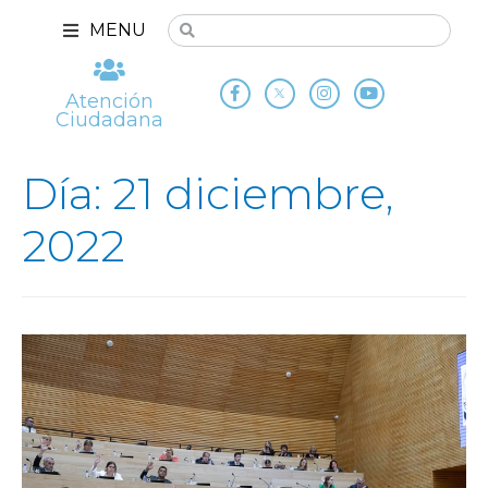
MENU
Atención
Ciudadana
Día: 21 diciembre,
2022