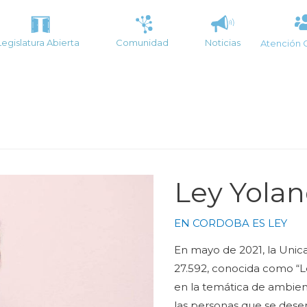
Legislatura Abierta
Comunidad
Noticias
Atención 
Ley Yola
EN CORDOBA ES LEY
En mayo de 2021, la Unica
27.592, conocida como “Le
en la temática de ambient
las personas que se desem