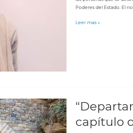
Poderes del Estado. El 
Leer mas »
“Departam
capítulo 