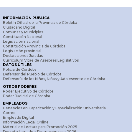
INFORMACIÓN PÚBLICA
Boletín Oficial de la Provincia de Córdoba
Ciudadano Digital
Comunas y Municipios
Constitución Nacional
Legislación nacional
Constitución Provincia de Córdoba
Legislación provincial
Declaraciones Juradas
Curriculum Vitae de Asesores Legislativos
DATOS ÚTILES
Policía de Córdoba
Defensor del Pueblo de Córdoba
Defensoría de los Niños, Niñas y Adolescente de Córdoba
OTROS PODERES
Poder Ejecutivo de Córdoba
Poder Judicial de Córdoba
EMPLEADOS
Beneficios en Capacitación y Especialización Universitaria
Correo
Empleado Digital
Información Legal Online
Material de Lectura para Promoción 2025
Decreto llamado a Promoción para 2026