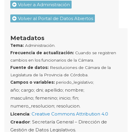
Volver a Administración
Volver al Portal de Datos Abiertos
Metadatos
Tema:
Administración.
Frecuencia de actualización:
Cuando se registren
cambios en los funcionarios de la Cámara.
Fuente de datos:
Resoluciones de Cámara de la
Legislatura de la Provincia de Córdoba.
Campos o variables:
periodo_legislativo;
año;
cargo;
dni;
apellido;
nombre;
masculino;
femenino;
inicio;
fin;
numero_resolucion;
resolucion.
Licencia
:
Creative Commons Attribution 4.0
Creador
: Secretaría General – Dirección de
Gestión de Datos Legislativos.