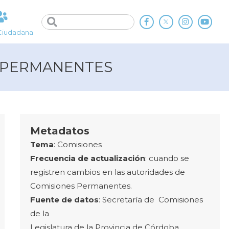
Ciudadana
S PERMANENTES
Metadatos
Tema
: Comisiones
Frecuencia de actualización
: cuando se
registren cambios en las autoridades de
Comisiones Permanentes.
Fuente de datos
: Secretaría de Comisiones
de la
Legislatura de la Provincia de Córdoba.