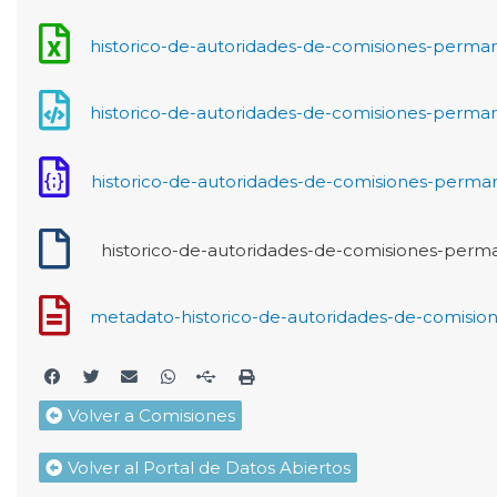
historico-de-autoridades-de-comisiones-perman
historico-de-autoridades-de-comisiones-perma
historico-de-autoridades-de-comisiones-perman
historico-de-autoridades-de-comisiones-perma
metadato-historico-de-autoridades-de-comisio
Volver a Comisiones
Volver al Portal de Datos Abiertos