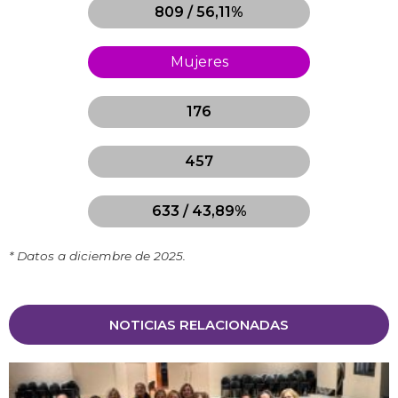
809 / 56,11%
Mujeres
176
457
633 / 43,89%
* Datos a diciembre de 2025.
NOTICIAS RELACIONADAS