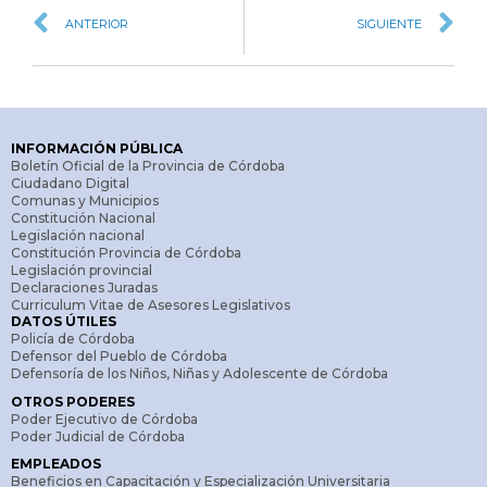
ANTERIOR
SIGUIENTE
INFORMACIÓN PÚBLICA
Boletín Oficial de la Provincia de Córdoba
Ciudadano Digital
Comunas y Municipios
Constitución Nacional
Legislación nacional
Constitución Provincia de Córdoba
Legislación provincial
Declaraciones Juradas
Curriculum Vitae de Asesores Legislativos
DATOS ÚTILES
Policía de Córdoba
Defensor del Pueblo de Córdoba
Defensoría de los Niños, Niñas y Adolescente de Córdoba
OTROS PODERES
Poder Ejecutivo de Córdoba
Poder Judicial de Córdoba
EMPLEADOS
Beneficios en Capacitación y Especialización Universitaria