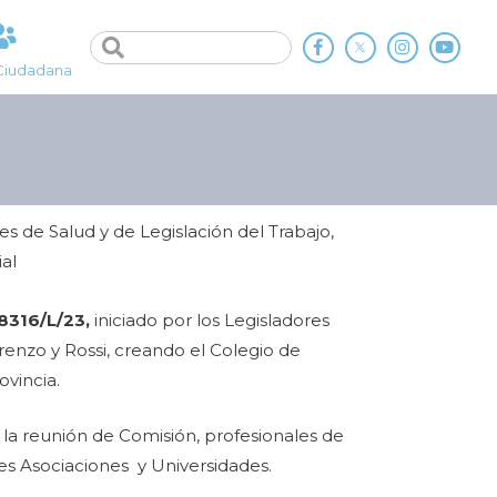
Ciudadana
s de Salud y de Legislación del Trabajo,
ial
8316/L/23,
iniciado por los Legisladores
enzo y Rossi, creando el Colegio de
ovincia.
a la reunión de Comisión, profesionales de
es Asociaciones y Universidades.