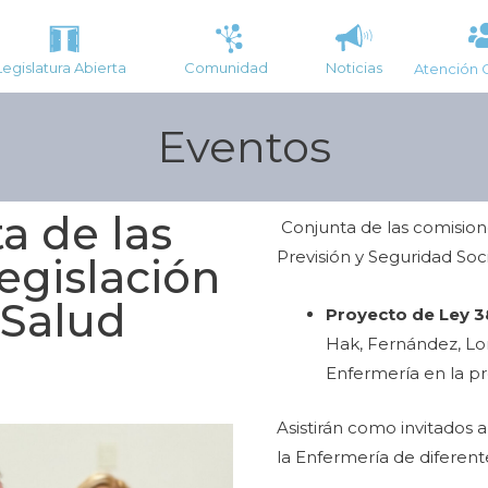
Legislatura Abierta
Comunidad
Noticias
Atención 
Eventos
a de las
Conjunta de las comisione
Previsión y Seguridad Soc
egislación
 Salud
Proyecto de Ley 3
Hak, Fernández, Lor
Enfermería en la pr
Asistirán como invitados 
la Enfermería de diferent