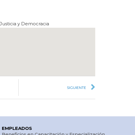
Justicia y Democracia
SIGUIENTE
EMPLEADOS
Beneficios en Capacitación y Especialización