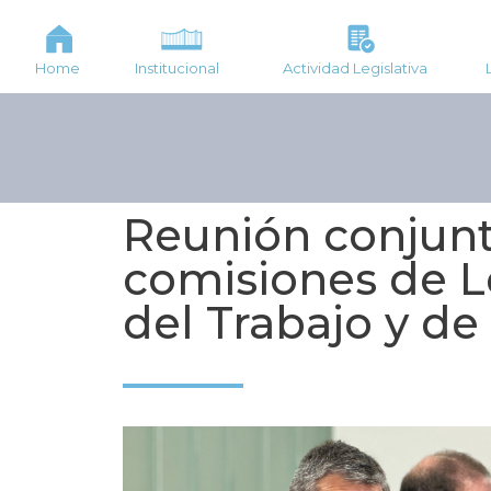
Home
Institucional
Actividad Legislativa
Reunión conjunt
comisiones de L
del Trabajo y de