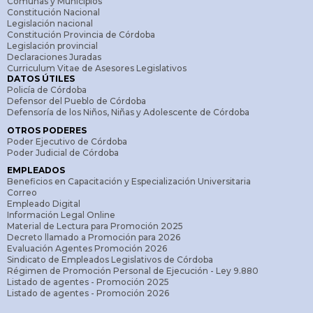
Comunas y Municipios
Constitución Nacional
Legislación nacional
Constitución Provincia de Córdoba
Legislación provincial
Declaraciones Juradas
Curriculum Vitae de Asesores Legislativos
DATOS ÚTILES
Policía de Córdoba
Defensor del Pueblo de Córdoba
Defensoría de los Niños, Niñas y Adolescente de Córdoba
OTROS PODERES
Poder Ejecutivo de Córdoba
Poder Judicial de Córdoba
EMPLEADOS
Beneficios en Capacitación y Especialización Universitaria
Correo
Empleado Digital
Información Legal Online
Material de Lectura para Promoción 2025
Decreto llamado a Promoción para 2026
Evaluación Agentes Promoción 2026
Sindicato de Empleados Legislativos de Córdoba
Régimen de Promoción Personal de Ejecución - Ley 9.880
Listado de agentes - Promoción 2025
Listado de agentes - Promoción 2026