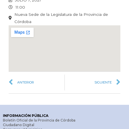
11:00
Nueva Sede de la Legislatura de la Provincia de
Córdoba
ANTERIOR
SIGUIENTE
INFORMACIÓN PÚBLICA
Boletín Oficial de la Provincia de Córdoba
Ciudadano Digital