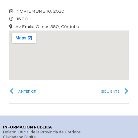
NOVIEMBRE 10, 2020
16:00
Av Emilio Olmos 580, Córdoba
ANTERIOR
SIGUIENTE
INFORMACIÓN PÚBLICA
Boletín Oficial de la Provincia de Córdoba
Ciudadano Digital