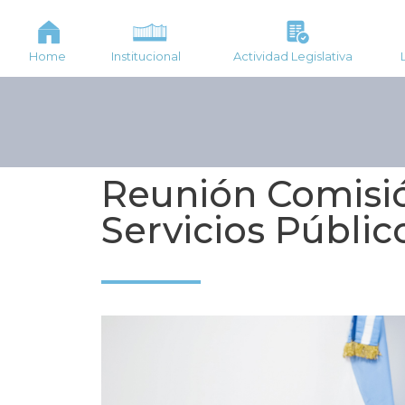
Home
Institucional
Actividad Legislativa
Reunión Comisi
Servicios Públic