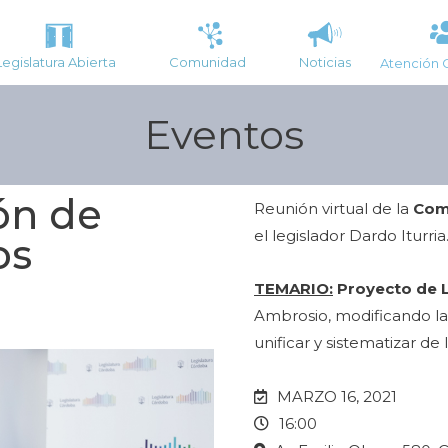
Legislatura Abierta
Comunidad
Noticias
Atención 
Eventos
ón de
Reunión virtual de la
Comi
el legislador Dardo Iturria
os
TEMARIO:
Proyecto de 
Ambrosio, modificando la 
unificar y sistematizar de 
MARZO 16, 2021
16:00