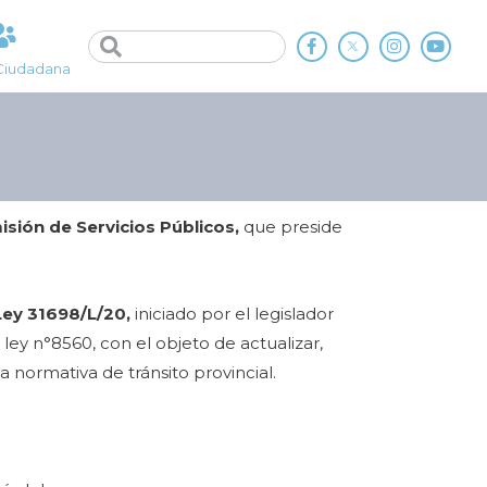
Ciudadana
sión de Servicios Públicos,
que preside
.
Ley 31698/L/20,
iniciado por el legislador
ley n°8560, con el objeto de actualizar,
la normativa de tránsito provincial.