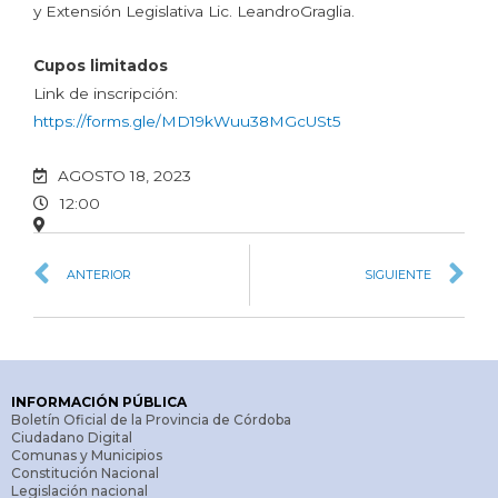
y Extensión Legislativa Lic. LeandroGraglia.
Cupos limitados
Link de inscripción:
https://forms.gle/MD19kWuu38MGcUSt5
AGOSTO 18, 2023
12:00
ANTERIOR
SIGUIENTE
INFORMACIÓN PÚBLICA
Boletín Oficial de la Provincia de Córdoba
Ciudadano Digital
Comunas y Municipios
Constitución Nacional
Legislación nacional