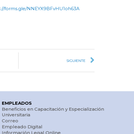
s://forms.gle/NNEYX9BFvHU1oh63A
SIGUIENTE
EMPLEADOS
Beneficios en Capacitación y Especialización
Universitaria
Correo
Empleado Digital
Información Legal Online