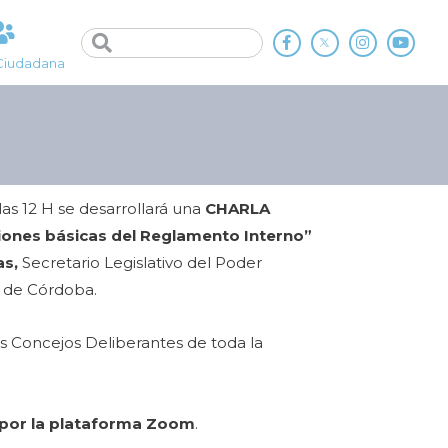
Ciudadana
las 12 H se desarrollará una
CHARLA
ones básicas del Reglamento Interno”
as,
Secretario Legislativo del Poder
a de Córdoba.
los Concejos Deliberantes de toda la
 por la plataforma Zoom
.