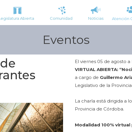
Legislatura Abierta
Comunidad
Noticias
Atención 
Eventos
 de
El viernes 05 de agosto a 
VIRTUAL ABIERTA: “Noci
rantes
a cargo de
Guillermo Ari
Legislativo de la Provinci
La charla está dirigida a 
Provincia de Córdoba.
Modalidad 100% virtual