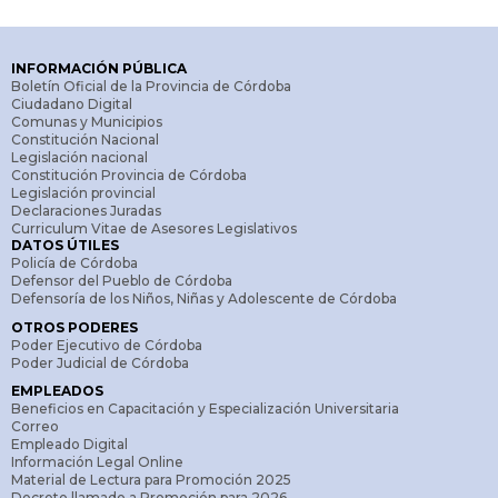
INFORMACIÓN PÚBLICA
Boletín Oficial de la Provincia de Córdoba
Ciudadano Digital
Comunas y Municipios
Constitución Nacional
Legislación nacional
Constitución Provincia de Córdoba
Legislación provincial
Declaraciones Juradas
Curriculum Vitae de Asesores Legislativos
DATOS ÚTILES
Policía de Córdoba
Defensor del Pueblo de Córdoba
Defensoría de los Niños, Niñas y Adolescente de Córdoba
OTROS PODERES
Poder Ejecutivo de Córdoba
Poder Judicial de Córdoba
EMPLEADOS
Beneficios en Capacitación y Especialización Universitaria
Correo
Empleado Digital
Información Legal Online
Material de Lectura para Promoción 2025
Decreto llamado a Promoción para 2026