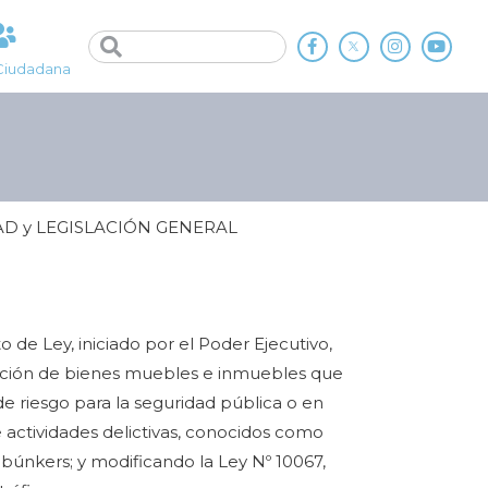
Ciudadana
AD y LEGISLACIÓN GENERAL
 de Ley, iniciado por el Poder Ejecutivo,
nción de bienes muebles e inmuebles que
e riesgo para la seguridad pública o en
 actividades delictivas, conocidos como
búnkers; y modificando la Ley Nº 10067,