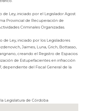
ráfico.
 de Ley, iniciado por el Legislador Agost
ema Provincial de Recuperación de
ctividades Criminales Organizadas.
 de Ley, iniciado por los Legisladores
ozdenovich, Jaimes, Luna, Grich, Bottasso,
Carignano, creando el Registro de Espacios
ización de Estupefacientes en infracción
7, dependiente del Fiscal General de la
la Legislatura de Córdoba