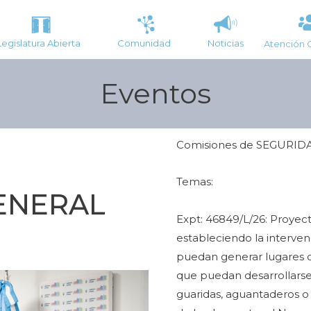
Legislatura Abierta
Comunidad
Noticias
Atención 
Eventos
Comisiones de SEGURID
Temas:
ENERAL
Expt: 46849/L/26: Proyecto
estableciendo la interve
puedan generar lugares d
que puedan desarrollarse
guaridas, aguantaderos o 