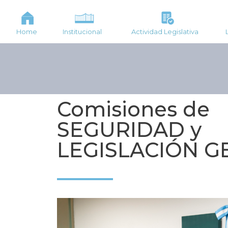
Home
Institucional
Actividad Legislativa
Comisiones de
SEGURIDAD y
LEGISLACIÓN G