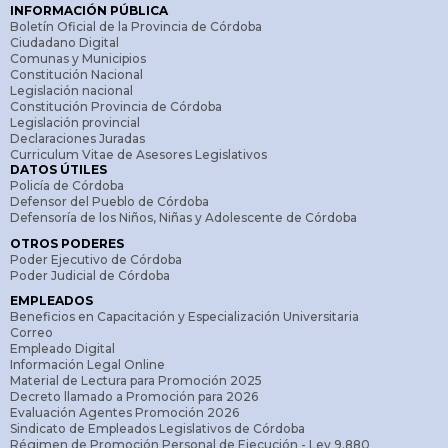
INFORMACIÓN PÚBLICA
Boletín Oficial de la Provincia de Córdoba
Ciudadano Digital
Comunas y Municipios
Constitución Nacional
Legislación nacional
Constitución Provincia de Córdoba
Legislación provincial
Declaraciones Juradas
Curriculum Vitae de Asesores Legislativos
DATOS ÚTILES
Policía de Córdoba
Defensor del Pueblo de Córdoba
Defensoría de los Niños, Niñas y Adolescente de Córdoba
OTROS PODERES
Poder Ejecutivo de Córdoba
Poder Judicial de Córdoba
EMPLEADOS
Beneficios en Capacitación y Especialización Universitaria
Correo
Empleado Digital
Información Legal Online
Material de Lectura para Promoción 2025
Decreto llamado a Promoción para 2026
Evaluación Agentes Promoción 2026
Sindicato de Empleados Legislativos de Córdoba
Régimen de Promoción Personal de Ejecución - Ley 9.880