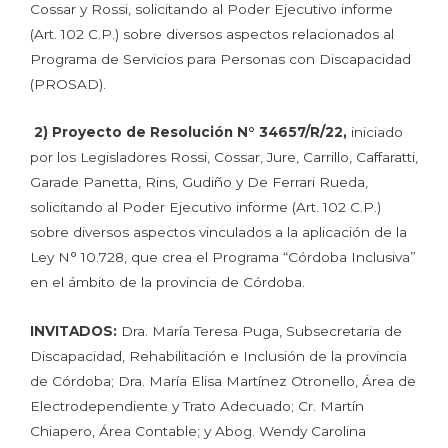
Cossar y Rossi, solicitando al Poder Ejecutivo informe
(Art. 102 C.P.) sobre diversos aspectos relacionados al
Programa de Servicios para Personas con Discapacidad
(PROSAD).
2) Proyecto de Resolución N° 34657/R/22,
iniciado
por los Legisladores Rossi, Cossar, Jure, Carrillo, Caffaratti,
Garade Panetta, Rins, Gudiño y De Ferrari Rueda,
solicitando al Poder Ejecutivo informe (Art. 102 C.P.)
sobre diversos aspectos vinculados a la aplicación de la
Ley N° 10.728, que crea el Programa “Córdoba Inclusiva”
en el ámbito de la provincia de Córdoba.
INVITADOS:
Dra. María Teresa Puga, Subsecretaria de
Discapacidad, Rehabilitación e Inclusión de la provincia
de Córdoba; Dra. María Elisa Martínez Otronello, Área de
Electrodependiente y Trato Adecuado; Cr. Martín
Chiapero, Área Contable; y Abog. Wendy Carolina