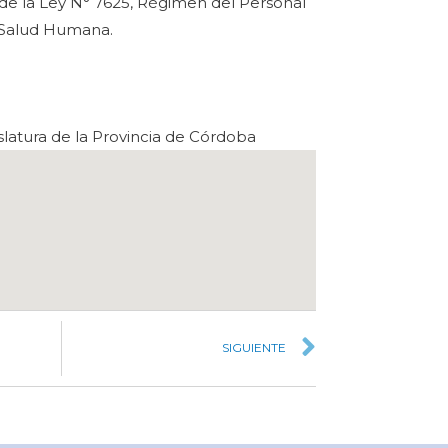
 de la Ley N° 7625, Régimen del Personal
 Salud Humana.
latura de la Provincia de Córdoba
SIGUIENTE