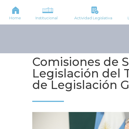
Home
Institucional
Actividad Legislativa
Comisiones de S
Legislación del 
de Legislación 