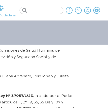
Ciudadana
 Comisiones de Salud Humana; de
revisión y Seguridad Social; y de
 Liliana Abraham, José Pihen y Julieta
Ley N° 37057/L/23
, iniciado por el Poder
rtículos 1°, 2°, 19, 35, 35 Bis y 107 y