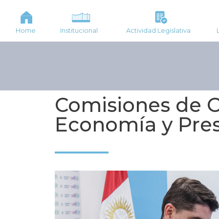
Home
Institucional
Actividad Legislativa
Comisiones de O
Economía y Pre