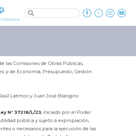
Ciudadana
de las Comisiones de Obras Públicas,
s; y de Economía, Presupuesto, Gestión
Raúl Latimori y Juan José Blangino
ey N° 37218/L/23
, iniciado por el Poder
tilidad pública y sujeto a expropiación,
ntes o necesarios para la ejecución de las