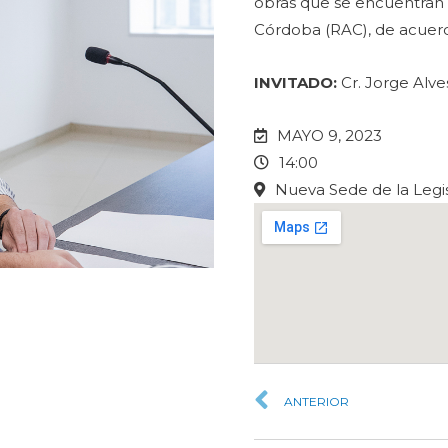
obras que se encuentran
Córdoba (RAC), de acuerdo
INVITADO:
Cr. Jorge Alve
MAYO 9, 2023
14:00
Nueva Sede de la Legis
ANTERIOR