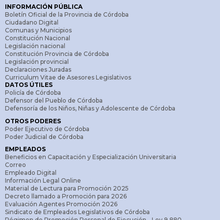
INFORMACIÓN PÚBLICA
Boletín Oficial de la Provincia de Córdoba
Ciudadano Digital
Comunas y Municipios
Constitución Nacional
Legislación nacional
Constitución Provincia de Córdoba
Legislación provincial
Declaraciones Juradas
Curriculum Vitae de Asesores Legislativos
DATOS ÚTILES
Policía de Córdoba
Defensor del Pueblo de Córdoba
Defensoría de los Niños, Niñas y Adolescente de Córdoba
OTROS PODERES
Poder Ejecutivo de Córdoba
Poder Judicial de Córdoba
EMPLEADOS
Beneficios en Capacitación y Especialización Universitaria
Correo
Empleado Digital
Información Legal Online
Material de Lectura para Promoción 2025
Decreto llamado a Promoción para 2026
Evaluación Agentes Promoción 2026
Sindicato de Empleados Legislativos de Córdoba
Régimen de Promoción Personal de Ejecución - Ley 9.880