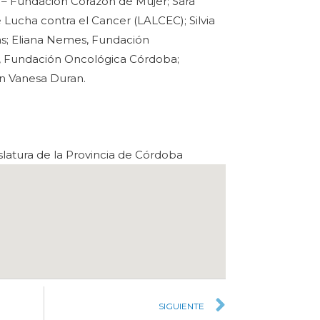
 – Fundación Corazón de Mujer; Sara
 Lucha contra el Cancer (LALCEC); Silvia
s; Eliana Nemes, Fundación
, Fundación Oncológica Córdoba;
n Vanesa Duran.
latura de la Provincia de Córdoba
SIGUIENTE