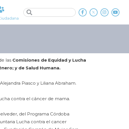
Ciudadana
de las
Comisiones de Equidad y Lucha
Género; y de Salud Humana.
 Alejandra Piasco y Liliana Abraham.
ucha contra el cáncer de mama.
elveder, del Programa Córdoba
luntaria Lucha contra el cancer