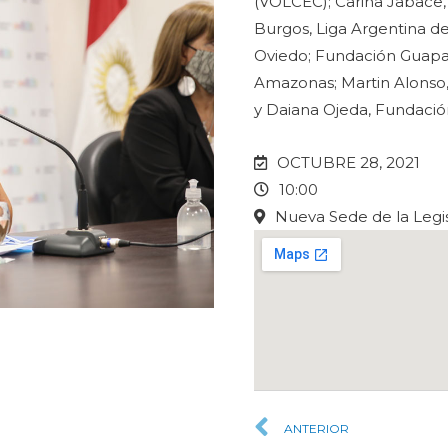
(VOLCEC); Carina Jabace,
Burgos, Liga Argentina de
Oviedo; Fundación Guapa
Amazonas; Martin Alonso
y Daiana Ojeda, Fundació
OCTUBRE 28, 2021
10:00
Nueva Sede de la Legis
ANTERIOR