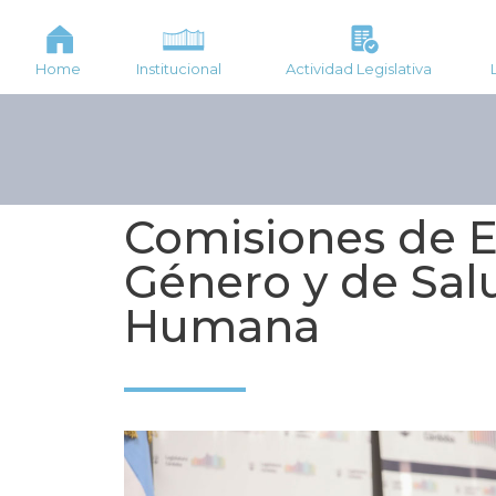
Home
Institucional
Actividad Legislativa
Comisiones de 
Género y de Sal
Humana