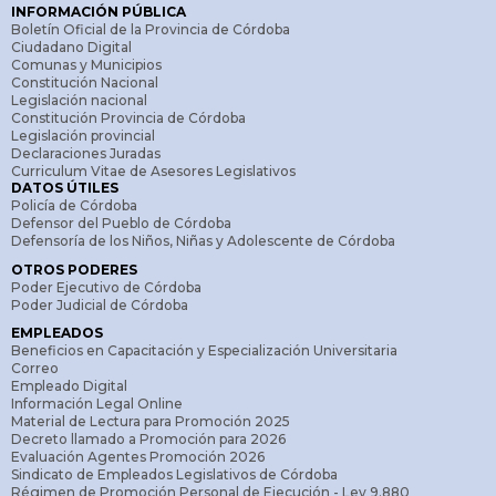
INFORMACIÓN PÚBLICA
Boletín Oficial de la Provincia de Córdoba
Ciudadano Digital
Comunas y Municipios
Constitución Nacional
Legislación nacional
Constitución Provincia de Córdoba
Legislación provincial
Declaraciones Juradas
Curriculum Vitae de Asesores Legislativos
DATOS ÚTILES
Policía de Córdoba
Defensor del Pueblo de Córdoba
Defensoría de los Niños, Niñas y Adolescente de Córdoba
OTROS PODERES
Poder Ejecutivo de Córdoba
Poder Judicial de Córdoba
EMPLEADOS
Beneficios en Capacitación y Especialización Universitaria
Correo
Empleado Digital
Información Legal Online
Material de Lectura para Promoción 2025
Decreto llamado a Promoción para 2026
Evaluación Agentes Promoción 2026
Sindicato de Empleados Legislativos de Córdoba
Régimen de Promoción Personal de Ejecución - Ley 9.880