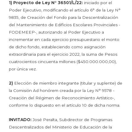
1)
Proyecto de Ley N° 36501/L/22:
iniciado por el
Poder Ejecutivo, modificando el artículo 6° de la Ley N°
9835, de Creación del Fondo para la Descentralización
del Mantenimiento de Edificios Escolares Provinciales -
FODEMEEP-, autorizando al Poder Ejecutivo a
incrementar en cada ejercicio presupuestario el monto
de dicho fondo, estableciendo como asignación
extraordinaria para el ejercicio 2022, la suma de Pesos
cuatrocientos cincuenta millones ($450.000.000,00),
por única vez.
2)
Elección de miembro integrante (titular y suplente) de
la Comisión Ad honórem creada por la Ley N° 9578 -
Creación del Régimen de Reconocimiento Artístico-,
conforme lo dispuesto en el artículo 10 de dicha norma.
INVITADO:
José Peralta, Subdirector de Programas
Descentralizados del Ministerio de Educación de la