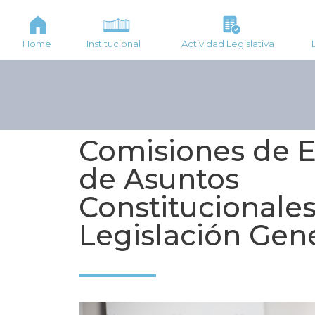
Home
Institucional
Actividad Legislativa
Comisiones de 
de Asuntos
Constitucionales
Legislación Gen