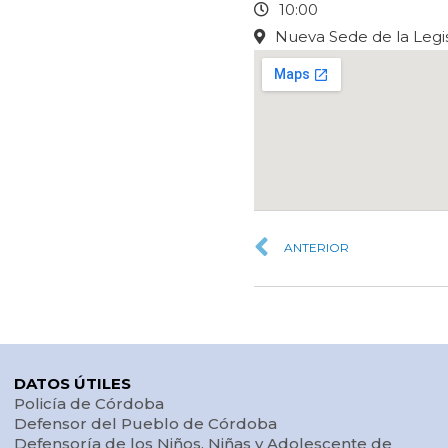
10:00
Nueva Sede de la Legis
ANTERIOR
DATOS ÚTILES
Policía de Córdoba
Defensor del Pueblo de Córdoba
Defensoría de los Niños, Niñas y Adolescente de