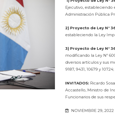
1) Proyecto de Ley N° 
Ejecutivo, estableciendo 
Administración Pública Pr
2)
Proyecto de Ley N° 3
estableciendo la Ley Impo
3) Proyecto de Ley N° 3
modificando la Ley Nº 600
diversos artículos y sus m
9187, 9431, 10679 y 10724
INVITADOS:
Ricardo Sosa
Accastello, Ministro de In
Funcionarios de sus resp
NOVIEMBRE 29, 2022