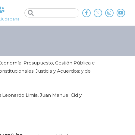
Ciudadana
Economía, Presupuesto, Gestión Pública e
nstitucionales, Justicia y Acuerdos; y de
 Leonardo Limia, Juan Manuel Cid y