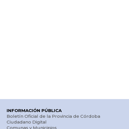
INFORMACIÓN PÚBLICA
Boletín Oficial de la Provincia de Córdoba
Ciudadano Digital
Comunas y Municipios