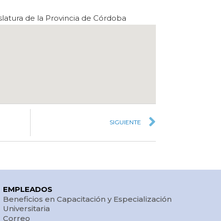
latura de la Provincia de Córdoba
SIGUIENTE
EMPLEADOS
Beneficios en Capacitación y Especialización
Universitaria
Correo