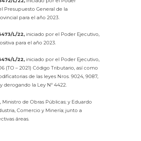
36472/L/22,
iniciado por el Poder
el Presupuesto General de la
ovincial para el año 2023.
6473/L/22,
iniciado por el Poder Ejecutivo,
sitiva para el año 2023.
6474/L/22,
iniciado por el Poder Ejecutivo,
6 (TO – 2021) Código Tributario, así como
odificatorias de las leyes Nros. 9024, 9087,
; y derogando la Ley Nº 4422.
, Ministro de Obras Públicas; y Eduardo
dustria, Comercio y Minería; junto a
ectivas áreas.