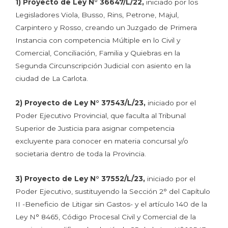
1)
Proyecto de Ley N° 36647/L/22,
iniciado por los
Legisladores Viola, Busso, Rins, Petrone, Majul,
Carpintero y Rosso, creando un Juzgado de Primera
Instancia con competencia Múltiple en lo Civil y
Comercial, Conciliación, Familia y Quiebras en la
Segunda Circunscripción Judicial con asiento en la
ciudad de La Carlota.
2)
Proyecto de Ley N° 37543/L/23,
iniciado por el
Poder Ejecutivo Provincial, que faculta al Tribunal
Superior de Justicia para asignar competencia
excluyente para conocer en materia concursal y/o
societaria dentro de toda la Provincia.
3)
Proyecto de Ley N° 37552/L/23,
iniciado por el
Poder Ejecutivo, sustituyendo la Sección 2° del Capítulo
II -Beneficio de Litigar sin Gastos- y el artículo 140 de la
Ley N° 8465, Código Procesal Civil y Comercial de la