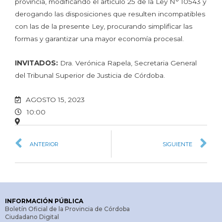
provincia, modificando el artículo 25 de la Ley N° 10543 y
derogando las disposiciones que resulten incompatibles
con las de la presente Ley, procurando simplificar las
formas y garantizar una mayor economía procesal.
INVITADOS:
Dra. Verónica Rapela, Secretaria General
del Tribunal Superior de Justicia de Córdoba.
AGOSTO 15, 2023
10:00
ANTERIOR
SIGUIENTE
INFORMACIÓN PÚBLICA
Boletín Oficial de la Provincia de Córdoba
Ciudadano Digital