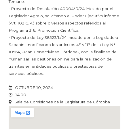
Temario:
• Proyecto de Resolución 40004/R/24 iniciado por el
Legislador Agrelo, solicitando al Poder Ejecutivo informe
(Art. 102 C.P.) sobre diversos aspectos referidos al
Programa 316, Promoción Científica.
• Proyecto de Ley 38523/L/24 iniciado por la Legisladora
Szpanin, modificando los artículos 4° y 11° de la Ley N°
10564, -Plan Conectividad Córdoba-, con la finalidad de
humanizar las gestiones online para la realización de
trámites en entidades públicas o prestadoras de
servicios públicos.
OCTUBRE 10, 2024
14:00
Sala de Comisiones de la Legislatura de Córdoba