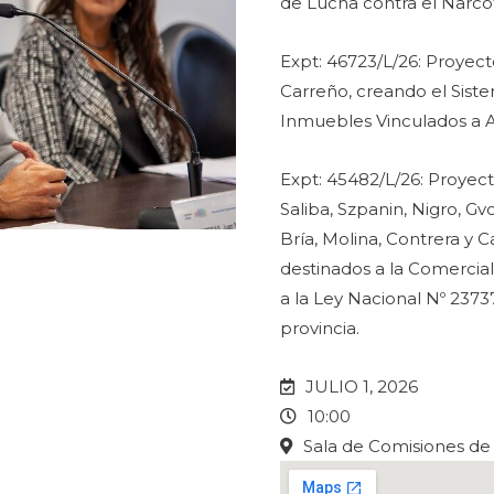
de Lucha contra el Narcot
Expt: 46723/L/26: Proyecto
Carreño, creando el Sist
Inmuebles Vinculados a A
Expt: 45482/L/26: Proyecto
Saliba, Szpanin, Nigro, Gv
Bría, Molina, Contrera y 
destinados a la Comercial
a la Ley Nacional Nº 2373
provincia.
JULIO 1, 2026
10:00
Sala de Comisiones de 