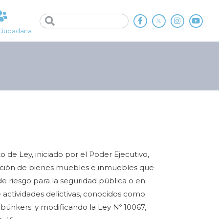
Ciudadana
 de Ley, iniciado por el Poder Ejecutivo,
nción de bienes muebles e inmuebles que
e riesgo para la seguridad pública o en
 actividades delictivas, conocidos como
búnkers; y modificando la Ley Nº 10067,