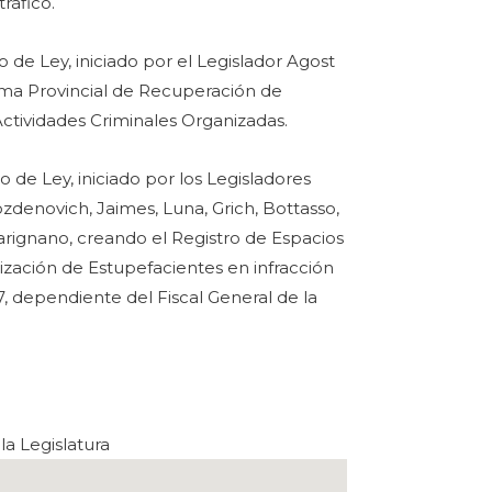
ráfico.
 de Ley, iniciado por el Legislador Agost
ema Provincial de Recuperación de
ctividades Criminales Organizadas.
 de Ley, iniciado por los Legisladores
ozdenovich, Jaimes, Luna, Grich, Bottasso,
Carignano, creando el Registro de Espacios
ización de Estupefacientes en infracción
7, dependiente del Fiscal General de la
la Legislatura