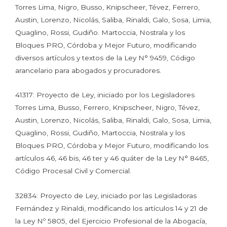
Torres Lima, Nigro, Busso, Knipscheer, Tévez, Ferrero,
Austin, Lorenzo, Nicolás, Saliba, Rinaldi, Galo, Sosa, Limia,
Quaglino, Rossi, Gudiño. Martoccia, Nostrala y los
Bloques PRO, Córdoba y Mejor Futuro, modificando
diversos artículos y textos de la Ley N° 9459, Código
arancelario para abogados y procuradores.
41317: Proyecto de Ley, iniciado por los Legisladores
Torres Lima, Busso, Ferrero, Knipscheer, Nigro, Tévez,
Austin, Lorenzo, Nicolás, Saliba, Rinaldi, Galo, Sosa, Limia,
Quaglino, Rossi, Gudiño, Martoccia, Nostrala y los
Bloques PRO, Córdoba y Mejor Futuro, modificando los
artículos 46, 46 bis, 46 ter y 46 quáter de la Ley N° 8465,
Código Procesal Civil y Comercial.
32834: Proyecto de Ley, iniciado por las Legisladoras
Fernández y Rinaldi, modificando los artículos 14 y 21 de
la Ley Nº 5805, del Ejercicio Profesional de la Abogacía,