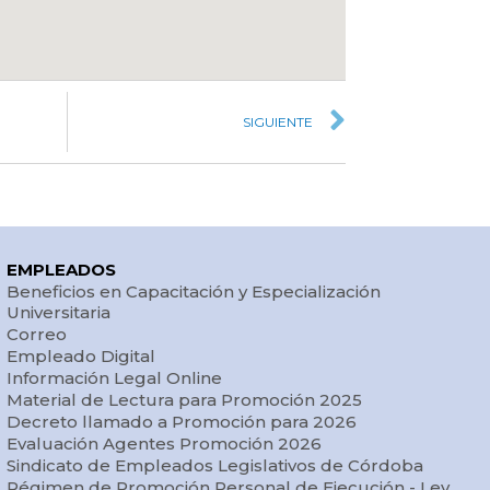
SIGUIENTE
EMPLEADOS
Beneficios en Capacitación y Especialización
Universitaria
Correo
Empleado Digital
Información Legal Online
Material de Lectura para Promoción 2025
Decreto llamado a Promoción para 2026
Evaluación Agentes Promoción 2026
Sindicato de Empleados Legislativos de Córdoba
Régimen de Promoción Personal de Ejecución - Ley