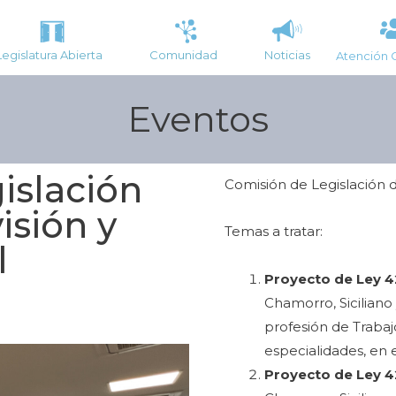
Legislatura Abierta
Comunidad
Noticias
Atención 
Eventos
islación
Comisión de Legislación d
isión y
Temas a tratar:
l
Proyecto de Ley 4
Chamorro, Siciliano
profesión de Trabaj
especialidades, en e
Proyecto de Ley 4