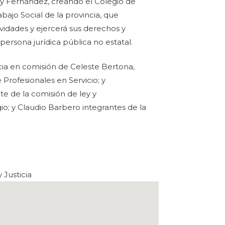
 y Fernández, creando el Colegio de
bajo Social de la provincia, que
ividades y ejercerá sus derechos y
ersona jurídica pública no estatal.
cia en comisión de Celeste Bertona,
 Profesionales en Servicio; y
te de la comisión de ley y
o; y Claudio Barbero integrantes de la
 Justicia