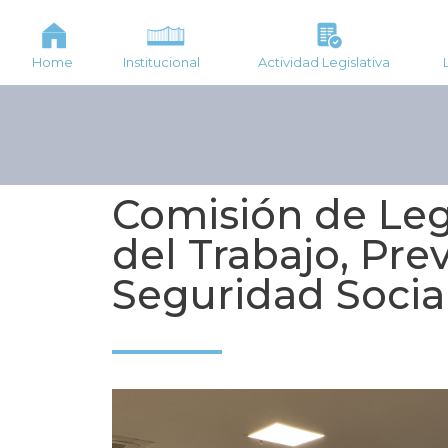
Home
Institucional
Actividad Legislativa
Comisión de Leg
del Trabajo, Prev
Seguridad Socia