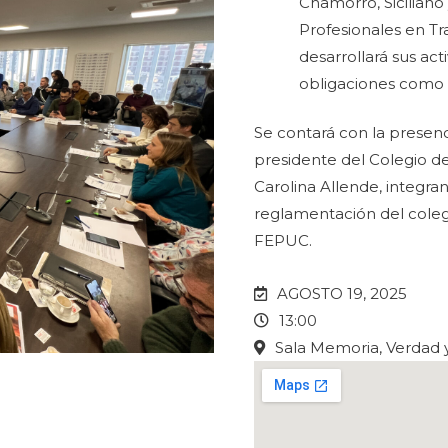
Chamorro, Siciliano
Profesionales en Tra
desarrollará sus act
obligaciones como p
Se contará con la presen
presidente del Colegio de
Carolina Allende, integran
reglamentación del colegi
FEPUC.
AGOSTO 19, 2025
13:00
Sala Memoria, Verdad y