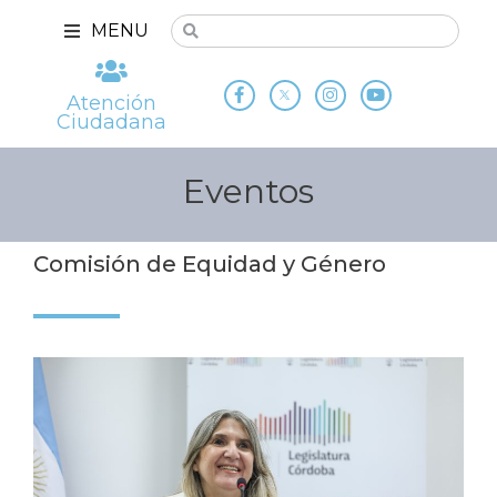
MENU
Atención
Ciudadana
Eventos
Comisión de Equidad y Género