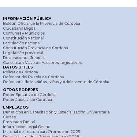
INFORMACIÓN PÚBLICA
Boletín Oficial de la Provincia de Córdoba
Ciudadano Digital
Comunas y Municipios
Constitución Nacional
Legislación nacional
Constitución Provincia de Córdoba
Legislación provincial
Declaraciones Juradas
Curriculum Vitae de Asesores Legislativos
DATOS ÚTILES
Policía de Córdoba
Defensor del Pueblo de Córdoba
Defensoría de los Niños, Niñas y Adolescente de Córdoba
OTROS PODERES
Poder Ejecutivo de Córdoba
Poder Judicial de Córdoba
EMPLEADOS
Beneficios en Capacitación y Especialización Universitaria
Correo
Empleado Digital
Información Legal Online
Material de Lectura para Promoción 2025
Decreto llamado a Promoción para 2026