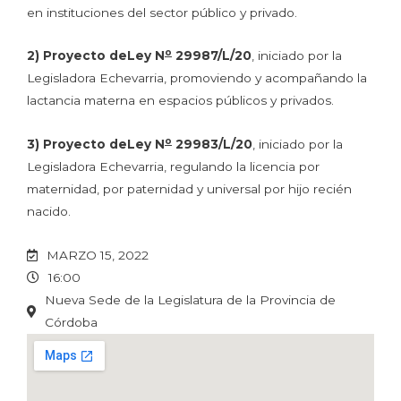
en instituciones del sector público y privado.
o
2) Proyecto
de
Ley
N
29987/L/20
, iniciado por la
Legisladora Echevarria, promoviendo y acompañando la
lactancia materna en espacios públicos y privados.
o
3) Proyecto
de
Ley
N
29983/L/20
, iniciado por la
Legisladora Echevarria, regulando la licencia por
maternidad, por paternidad y universal por hijo recién
nacido.
MARZO 15, 2022
16:00
Nueva Sede de la Legislatura de la Provincia de
Córdoba