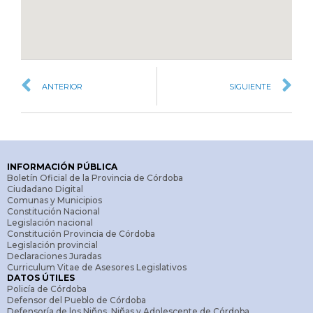
ANTERIOR
SIGUIENTE
INFORMACIÓN PÚBLICA
Boletín Oficial de la Provincia de Córdoba
Ciudadano Digital
Comunas y Municipios
Constitución Nacional
Legislación nacional
Constitución Provincia de Córdoba
Legislación provincial
Declaraciones Juradas
Curriculum Vitae de Asesores Legislativos
DATOS ÚTILES
Policía de Córdoba
Defensor del Pueblo de Córdoba
Defensoría de los Niños, Niñas y Adolescente de Córdoba