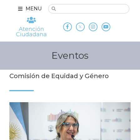
MENU
Atención
Ciudadana
Eventos
Comisión de Equidad y Género