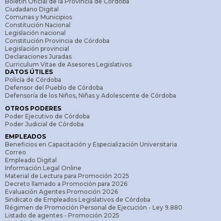
Boletín Oficial de la Provincia de Córdoba
Ciudadano Digital
Comunas y Municipios
Constitución Nacional
Legislación nacional
Constitución Provincia de Córdoba
Legislación provincial
Declaraciones Juradas
Curriculum Vitae de Asesores Legislativos
DATOS ÚTILES
Policía de Córdoba
Defensor del Pueblo de Córdoba
Defensoría de los Niños, Niñas y Adolescente de Córdoba
OTROS PODERES
Poder Ejecutivo de Córdoba
Poder Judicial de Córdoba
EMPLEADOS
Beneficios en Capacitación y Especialización Universitaria
Correo
Empleado Digital
Información Legal Online
Material de Lectura para Promoción 2025
Decreto llamado a Promoción para 2026
Evaluación Agentes Promoción 2026
Sindicato de Empleados Legislativos de Córdoba
Régimen de Promoción Personal de Ejecución - Ley 9.880
Listado de agentes - Promoción 2025