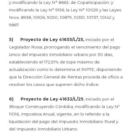
y modificando la Ley N° 8663, de Coparticipación; y
modificando la Ley N° 9156, la Ley N° 10029 y las Leyes
Nros. 8938, 10926, 9050, 10879, 10351, 10737, 10142 y
9867.
5)
Proyecto de Ley 41655/L/25,
iniciado por el
Legislador Rossi, prorrogando el vencimiento del pago
único del impuesto inmobiliario urbano por 30 días,
estableciendo el 172,51% de tope máximo de
actualización como lo determina el RIPTE, disponiendo
que la Dirección General de Rentas proceda de oficio a
resolver los casos que superen dicho índice.
6)
Proyecto de Ley 41632/L/25
, iniciado por el
Bloque Construyendo Córdoba, modificando la Ley Nº
11016, Impositiva Anual, vigente, en lo referido a la
liquidación del pago del Impuesto Inmobiliario Rural y
del Impuesto Inmobiliario Urbano.