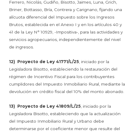
Ferrero, Nicolás, Gudiño, Bisotto, Jaimes, Luna, Grich,
Briner, Bottasso, Bría, Contrera y Carignano, fijando una
alícuota diferencial del Impuesto sobre los Ingresos
Brutos, establecida en el Anexo I y en los artículos 40 y
41 de la Ley N° 10929, -Impositiva-, para las actividades y
servicios agropecuarios, independientemente del nivel
de ingresos.
12) Proyecto de Ley 41771/L/25
, iniciado por la
Legisladora Bisotto, estableciendo la restauración del
régimen de Incentivo Fiscal para los contribuyentes
cumplidores del Impuesto Inmobiliario Rural, mediante la
devolución en crédito fiscal del 10% del monto abonado.
13) Proyecto de Ley 41809/L/25
, iniciado por la
Legisladora Bisotto, estableciendo que la actualización
del Impuesto Inmobiliario Rural y Urbano debe
determinarse por el coeficiente menor que resulte del