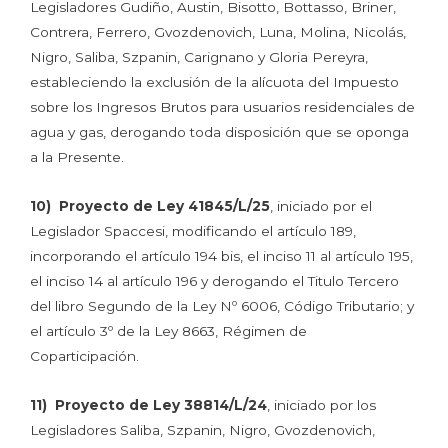
Legisladores Gudiño, Austin, Bisotto, Bottasso, Briner,
Contrera, Ferrero, Gvozdenovich, Luna, Molina, Nicolás,
Nigro, Saliba, Szpanin, Carignano y Gloria Pereyra,
estableciendo la exclusión de la alícuota del Impuesto
sobre los Ingresos Brutos para usuarios residenciales de
agua y gas, derogando toda disposición que se oponga
a la Presente.
10) Proyecto de Ley 41845/L/25
, iniciado por el
Legislador Spaccesi, modificando el artículo 189,
incorporando el artículo 194 bis, el inciso 11 al artículo 195,
el inciso 14 al artículo 196 y derogando el Titulo Tercero
del libro Segundo de la Ley Nº 6006, Código Tributario; y
el artículo 3º de la Ley 8663, Régimen de
Coparticipación.
11) Proyecto de Ley 38814/L/24
, iniciado por los
Legisladores Saliba, Szpanin, Nigro, Gvozdenovich,